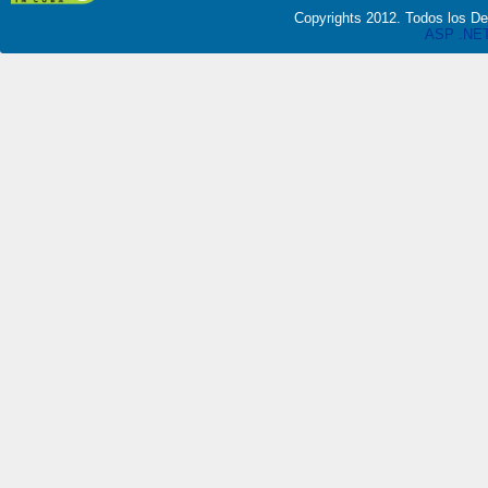
Copyrights 2012. Todos los 
ASP .NET