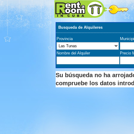
Busqueda de Alquileres
Provincia
Municip
Nombre del Alquiler
Precio 
Su búsqueda no ha arrojado
compruebe los datos intro