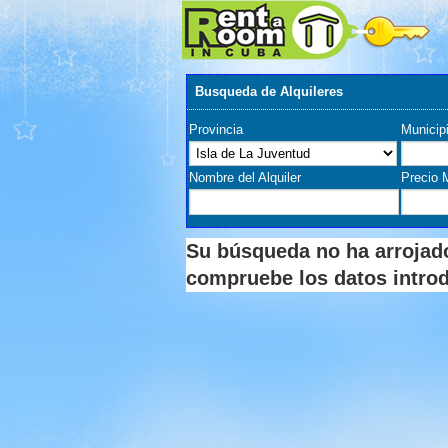
Busqueda de Alquileres
Provincia
Municip
Nombre del Alquiler
Precio 
Su búsqueda no ha arrojado
compruebe los datos intro